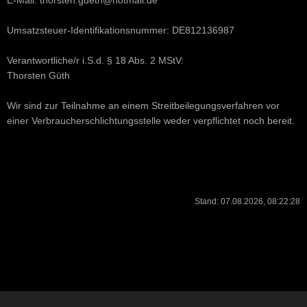
E-Mail: thorsten.gueth@hotmail.de
Umsatzsteuer-Identifikationsnummer: DE812136987
Verantwortliche/r i.S.d. § 18 Abs. 2 MStV:
Thorsten Güth
Wir sind zur Teilnahme an einem Streitbeilegungsverfahren vor
einer Verbraucherschlichtungsstelle weder verpflichtet noch bereit.
Stand: 07.08.2026, 08:22:28