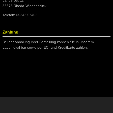
Lange Str. 11
33378 Rheda-Wiedenbrück
Telefon:
05242 57402
Zahlung
Bei der Abholung Ihrer Bestellung können Sie in unserem
Ladenlokal bar sowie per EC- und Kreditkarte zahlen.