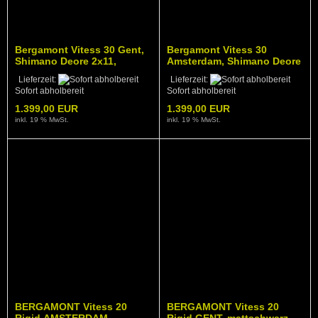
Bergamont Vitess 30 Gent,
Bergamont Vitess 30
Shimano Deore 2x11,
Amsterdam, Shimano Deore
highland green
2x11, highland green
Lieferzeit:
Lieferzeit:
Sofort abholbereit
Sofort abholbereit
1.399,00 EUR
1.399,00 EUR
inkl. 19 % MwSt.
inkl. 19 % MwSt.
BERGAMONT Vitess 20
BERGAMONT Vitess 20
Rigid AMSTERDAM,
Rigid GENT, mattschwarz,