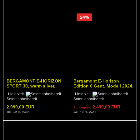
24%
BERGAMONT E-HORIZON
Bergamont E-Horizon
SPORT 30, warm silver,
Edition 6 Gent, Modell 2024,
Modell 2026
schwarz
Lieferzeit:
Lieferzeit:
Sofort abholbereit
Sofort abholbereit
2.999,00 EUR
2.499,00 EUR
Sonderpreis
inkl. 19 % MwSt.
inkl. 19 % MwSt.