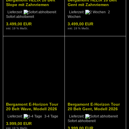
Bergamont HELIX 10 Belt
Bergamont HELIX 10 Belt
Slope mit Zahnriemen
Gent mit Zahnriemen
Lieferzeit:
Lieferzeit:
2
Sofort abholbereit
Wochen
3.499,00 EUR
3.499,00 EUR
inkl. 19 % MwSt.
inkl. 19 % MwSt.
Bergamont E-Horizon Tour
Bergamont E-Horizon Tour
20 Belt Wave, Modell 2026
20 Belt Gent, Modell 2026
mit Bosch PX, warm sand
mit Bosch PX, warm sand
Lieferzeit:
3-4 Tage
Lieferzeit:
Sofort abholbereit
3.999,00 EUR
3.999,00 EUR
inkl. 19 % MwSt.