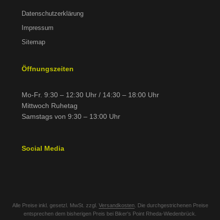
Datenschutzerklärung
Impressum
Sitemap
Öffnungszeiten
Mo-Fr. 9:30 – 12:30 Uhr / 14:30 – 18:00 Uhr
Mittwoch Ruhetag
Samstags von 9:30 – 13:00 Uhr
Social Media
Alle Preise inkl. gesetzl. MwSt. zzgl.
Versandkosten
. Die durchgestrichenen Preise
entsprechen dem bisherigen Preis bei Biker's Point Rheda-Wiedenbrück.