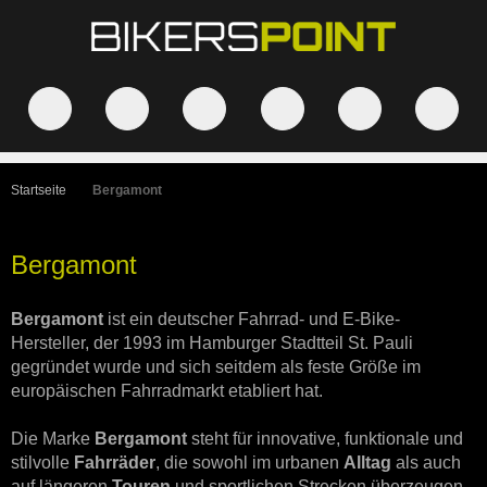
Startseite
Bergamont
Bergamont
Bergamont
ist ein deutscher Fahrrad- und E-Bike-
Hersteller, der 1993 im Hamburger Stadtteil St. Pauli
gegründet wurde und sich seitdem als feste Größe im
europäischen Fahrradmarkt etabliert hat.
Die Marke
Bergamont
steht für innovative, funktionale und
stilvolle
Fahrräder
, die sowohl im urbanen
Alltag
als auch
auf längeren
Touren
und sportlichen Strecken überzeugen.