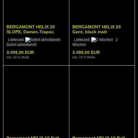
BERGAMONT HELIX 20
BERGAMONT HELIX 20
SLOPE, Damen-Trapez,
Gent, black matt
sage green, 21,5 Kg
Lieferzeit:
Lieferzeit:
2
Sofort abholbereit
Wochen
3.499,00 EUR
3.499,00 EUR
inkl. 19 % MwSt.
inkl. 19 % MwSt.