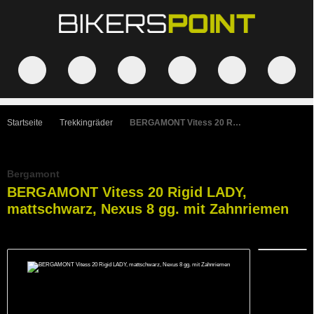
Startseite
Trekkingräder
BERGAMONT Vitess 20 Rigid LADY, mattschwarz, Nexus 8 gg. mit Zahnriemen
Bergamont
BERGAMONT Vitess 20 Rigid LADY,
mattschwarz, Nexus 8 gg. mit Zahnriemen