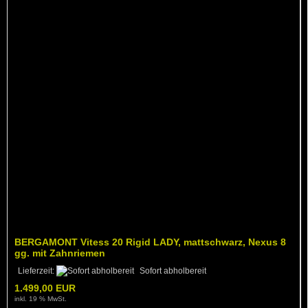
BERGAMONT Vitess 20 Rigid LADY, mattschwarz, Nexus 8
gg. mit Zahnriemen
Lieferzeit:
Sofort abholbereit
1.499,00 EUR
inkl. 19 % MwSt.