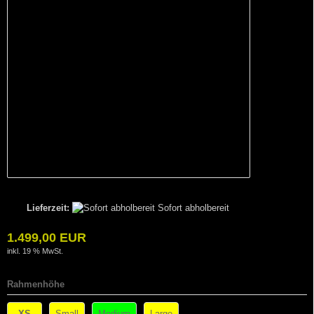
Lieferzeit:
Sofort abholbereit
1.499,00 EUR
inkl. 19 % MwSt.
Rahmenhöhe
XS
Small
Medium
Large