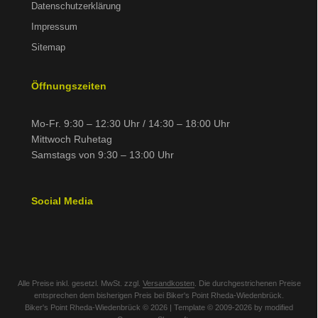
Datenschutzerklärung
Impressum
Sitemap
Öffnungszeiten
Mo-Fr. 9:30 – 12:30 Uhr / 14:30 – 18:00 Uhr
Mittwoch Ruhetag
Samstags von 9:30 – 13:00 Uhr
Social Media
Alle Preise inkl. gesetzl. MwSt. zzgl.
Versandkosten
. Die durchgestrichenen Preise
entsprechen dem bisherigen Preis bei Biker's Point Rheda-Wiedenbrück.
Biker's Point Rheda-Wiedenbrück © 2026 | Template © 2009-2026 by modified