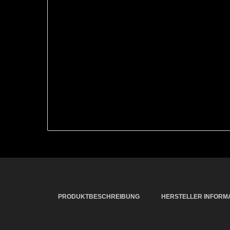
PRODUKTBESCHREIBUNG
HERSTELLER INFORM