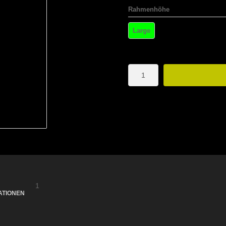
Rahmenhöhe
Large
1
ATIONEN