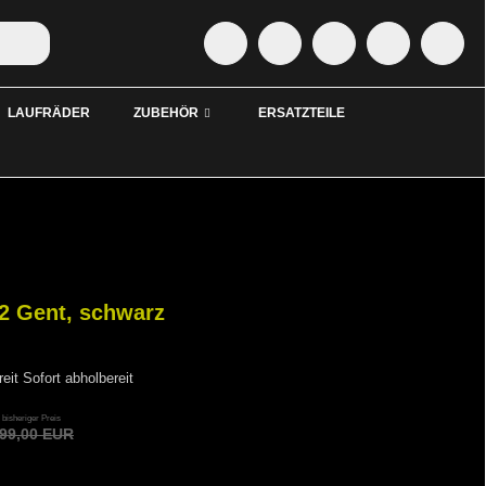
LAUFRÄDER
ZUBEHÖR
ERSATZTEILE
2 Gent, schwarz
Sofort abholbereit
bisheriger Preis
999,00 EUR