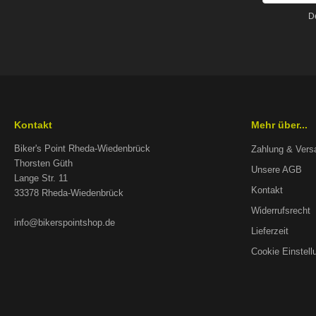
D
Kontakt
Mehr über...
Biker's Point Rheda-Wiedenbrück
Zahlung & Vers
Thorsten Güth
Unsere AGB
Lange Str. 11
Kontakt
33378 Rheda-Wiedenbrück
Widerrufsrecht
info@bikerspointshop.de
Lieferzeit
Cookie Einstell