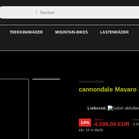
TREKKINGRÄDER
MOUNTAIN-BIKES
LASTENRÄDER
cannondale
cannondale Mavaro 
Lieferzeit:
Jetzt nur
Unser 
14%
4.299,00 EUR
4.
inkl. 19 % MwSt.