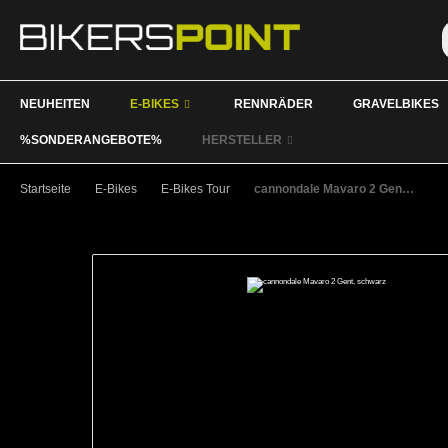
NEUHEITEN
E-BIKES
RENNRÄDER
GRAVELBIKES
%SONDERANGEBOTE%
HERSTELLER
Startseite
E-Bikes
E-Bikes Tour
cannondale Mavaro 2 Gent, schwarz