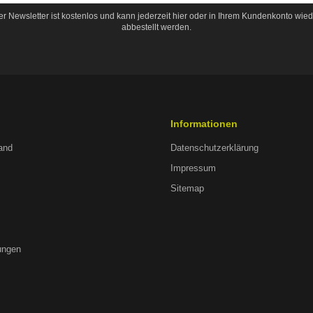
er Newsletter ist kostenlos und kann jederzeit hier oder in Ihrem Kundenkonto wied
abbestellt werden.
Informationen
and
Datenschutzerklärung
Impressum
Sitemap
ungen