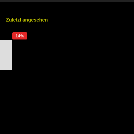
Zuletzt angesehen
14%