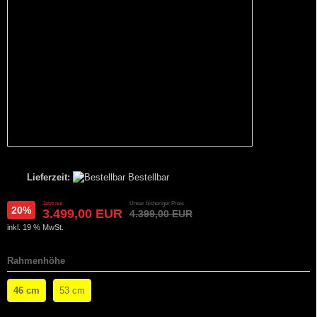
Lieferzeit:
Bestellbar
Jetzt nur
Unser bisheriger Preis
20%
3.499,00 EUR
4.399,00 EUR
inkl. 19 % MwSt.
Rahmenhöhe
46 cm
53 cm