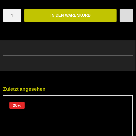
IN DEN WARENKORB
Zuletzt angesehen
20%