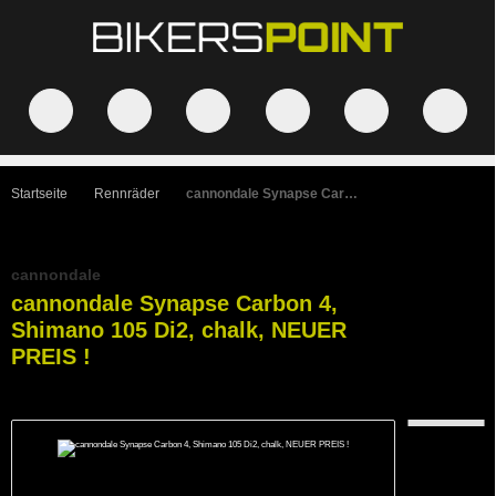
Startseite
Rennräder
cannondale Synapse Carbon 4, Shimano 105 Di2, chalk, NEUER PREIS !
cannondale
cannondale Synapse Carbon 4,
Shimano 105 Di2, chalk, NEUER
PREIS !