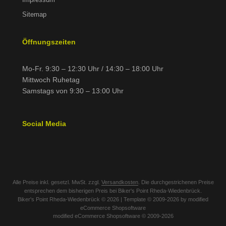
Sitemap
Öffnungszeiten
Mo-Fr. 9:30 – 12:30 Uhr / 14:30 – 18:00 Uhr
Mittwoch Ruhetag
Samstags von 9:30 – 13:00 Uhr
Social Media
Alle Preise inkl. gesetzl. MwSt. zzgl.
Versandkosten
. Die durchgestrichenen Preise
entsprechen dem bisherigen Preis bei Biker's Point Rheda-Wiedenbrück.
Biker's Point Rheda-Wiedenbrück © 2026 | Template © 2009-2026 by modified
eCommerce Shopsoftware
mod
ified eCommerce Shopsoftware © 2009-2026