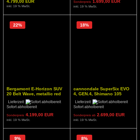
4.799,00 EUR
1.699,00 EUR
Sonderpreis
inkl. 19 % MwSt.
inkl. 19 % MwSt.
22%
18%
Bergamont E-Horizon SUV
cannondale SuperSix EVO
20 Belt Wave, metallic red
4, GEN.4, Shimano 105
mechanisch, black, 56 cm
Lieferzeit:
Lieferzeit:
Sofort abholbereit
Sofort abholbereit
4.199,00 EUR
2.699,00 EUR
Sonderpreis
Sonderpreis ab
inkl. 19 % MwSt.
inkl. 19 % MwSt.
9%
8%