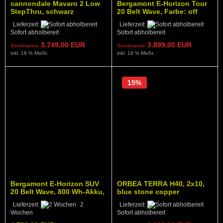
cannondale Mavaro 2 Low
Bergamont E-Horizon Tour
StepThru, schwarz
20 Belt Wave, Farbe: off
white
Lieferzeit:
Lieferzeit:
Sofort abholbereit
Sofort abholbereit
3.749,00 EUR
3.899,00 EUR
Sonderpreis
Sonderpreis
inkl. 19 % MwSt.
inkl. 19 % MwSt.
15%
Bergamont E-Horizon SUV
ORBEA TERRA H40, 2x10,
20 Belt Wave, 800 Wh-Akku,
blue stone copper
matt black, Modell 2026
Lieferzeit:
2
Lieferzeit:
Wochen
Sofort abholbereit