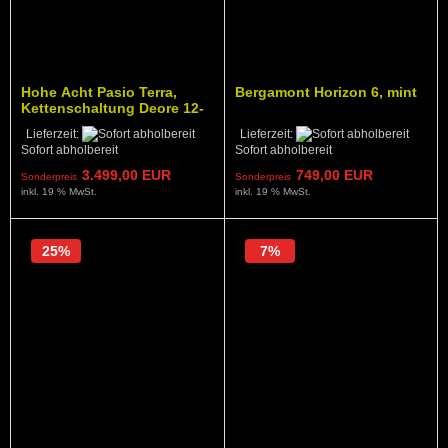
Hohe Acht Pasio Terra,
Bergamont Horizon 6, mint
Kettenschaltung Deore 12-
fach, kraterwand
Lieferzeit:
Lieferzeit:
Sofort abholbereit
Sofort abholbereit
3.499,00 EUR
749,00 EUR
Sonderpreis
Sonderpreis
inkl. 19 % MwSt.
inkl. 19 % MwSt.
25%
7%