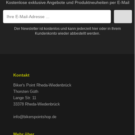
Kostenlose exklusive Angebote und Produktneuheiten per E-Mail
Der Newsletter ist kostenlos und kann jederzeit hier oder in Ihrem
Kundenkonto wieder abbestellt werden.
Kontakt
Biker's Point Rheda-Wiedenbrück
Thorsten Güth
Lange Str. 11
33378 Rheda-Wiedenbrück
info@bikerspointshop.de
Mehr über...