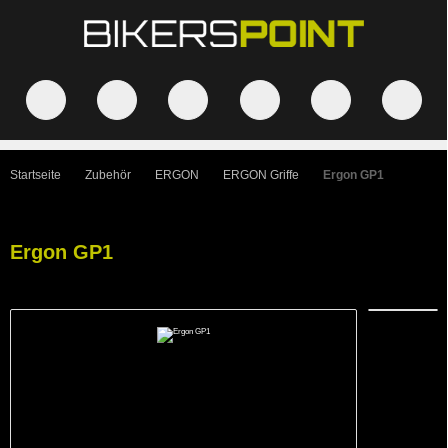
Startseite
Zubehör
ERGON
ERGON Griffe
Ergon GP1
Ergon GP1