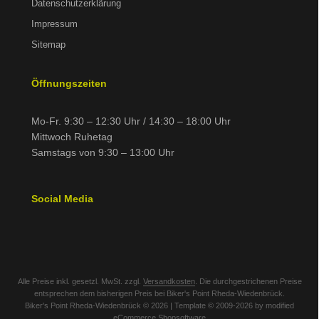
Datenschutzerklärung
Impressum
Sitemap
Öffnungszeiten
Mo-Fr. 9:30 – 12:30 Uhr / 14:30 – 18:00 Uhr
Mittwoch Ruhetag
Samstags von 9:30 – 13:00 Uhr
Social Media
Alle Preise inkl. gesetzl. MwSt. zzgl.
Versandkosten
. Die durchgestrichenen Preise
entsprechen dem bisherigen Preis bei Biker's Point Rheda-Wiedenbrück.
Biker's Point Rheda-Wiedenbrück © 2026 | Template © 2009-2026 by modified
eCommerce Shopsoftware