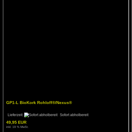
GP1-L BioKork Rohloff®/Nexus®
Lieferzeit:
Sofort abholbereit
49,95 EUR
inkl. 19 % MwSt.