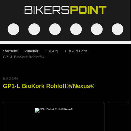
Startseite
Zubehör
ERGON
ERGON Griffe
GP1-L BioKork Rohloff®/Nexus®
ERGON
GP1-L BioKork Rohloff®/Nexus®