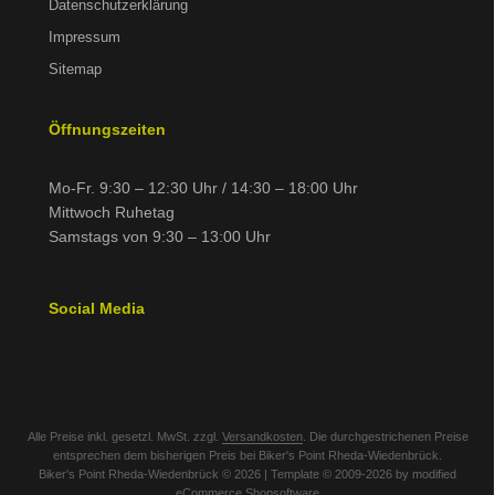
Datenschutzerklärung
Impressum
Sitemap
Öffnungszeiten
Mo-Fr. 9:30 – 12:30 Uhr / 14:30 – 18:00 Uhr
Mittwoch Ruhetag
Samstags von 9:30 – 13:00 Uhr
Social Media
Alle Preise inkl. gesetzl. MwSt. zzgl.
Versandkosten
. Die durchgestrichenen Preise
entsprechen dem bisherigen Preis bei Biker's Point Rheda-Wiedenbrück.
Biker's Point Rheda-Wiedenbrück © 2026 | Template © 2009-2026 by modified
eCommerce Shopsoftware