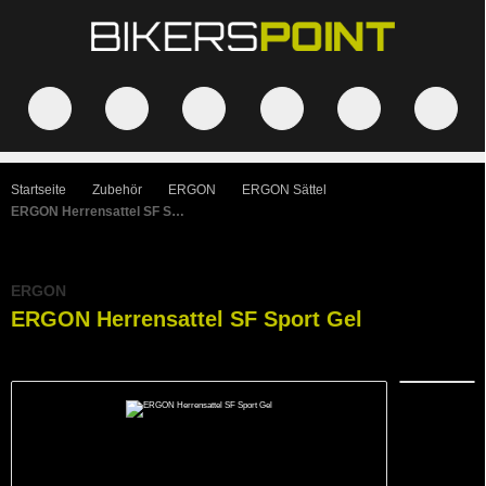
Startseite
Zubehör
ERGON
ERGON Sättel
ERGON Herrensattel SF Sport Gel
ERGON
ERGON Herrensattel SF Sport Gel