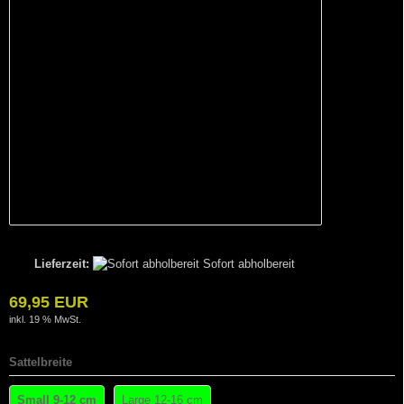
Lieferzeit:
Sofort abholbereit
69,95 EUR
inkl. 19 % MwSt.
Sattelbreite
Small 9-12 cm
Large 12-16 cm