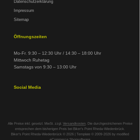
Datenschutzerklärung
Impressum
Sitemap
Öffnungszeiten
Mo-Fr. 9:30 – 12:30 Uhr / 14:30 – 18:00 Uhr
Mittwoch Ruhetag
Samstags von 9:30 – 13:00 Uhr
Social Media
Alle Preise inkl. gesetzl. MwSt. zzgl.
Versandkosten
. Die durchgestrichenen Preise
entsprechen dem bisherigen Preis bei Biker's Point Rheda-Wiedenbrück.
Biker's Point Rheda-Wiedenbrück © 2026 | Template © 2009-2026 by modified
eCommerce Shopsoftware