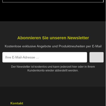
Abonnieren Sie unseren Newsletter
Kostenlose exklusive Angebote und Produktneuheiten per E-Mail
Der Newsletter ist kostenlos und kann jederzeit hier oder in Ihrem
Kundenkonto wieder abbestellt werden.
Kontakt