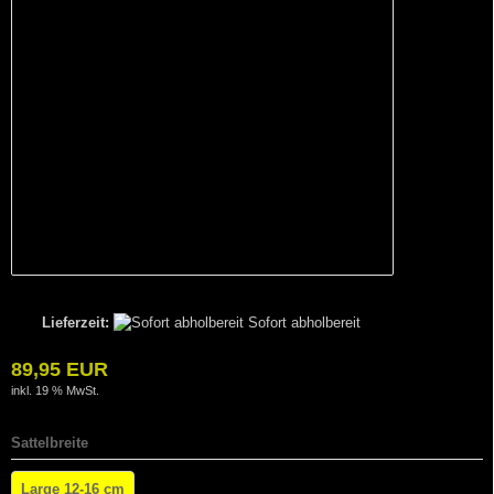
Lieferzeit:
Sofort abholbereit
89,95 EUR
inkl. 19 % MwSt.
Sattelbreite
Large 12-16 cm