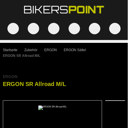
Startseite
Zubehör
ERGON
ERGON Sättel
ERGON SR Allroad M/L
ERGON
ERGON SR Allroad M/L