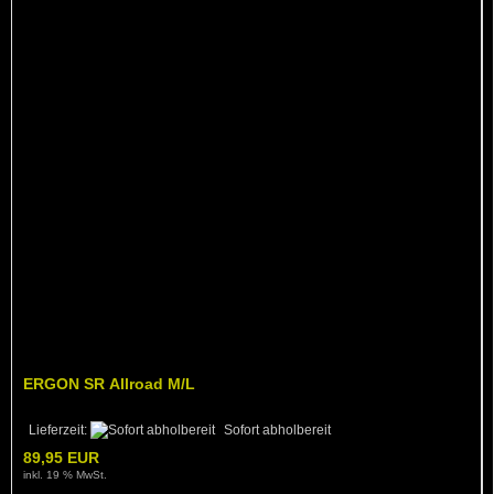
ERGON SR Allroad M/L
Lieferzeit:
Sofort abholbereit
89,95 EUR
inkl. 19 % MwSt.