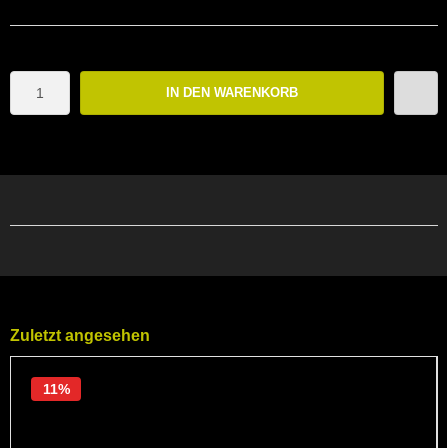
IN DEN WARENKORB
Zuletzt angesehen
11%