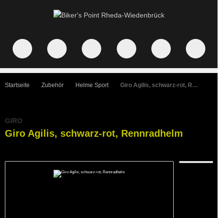
Startseite
Zubehör
Helme Sport
Giro Agilis, schwarz-rot, Rennradhelm
GIRO
Giro Agilis, schwarz-rot, Rennradhelm