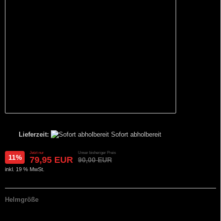
Lieferzeit:
Sofort abholbereit
Jetzt nur
Unser bisheriger Preis
11%
79,95 EUR
90,00 EUR
inkl. 19 % MwSt.
Helmgröße