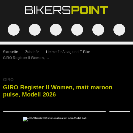
Startseite
Zubehör
Helme für Alltag und E-Bike
GIRO Register II Women, matt maroon pulse, Modell 2026
GIRO
GIRO Register II Women, matt maroon
pulse, Modell 2026